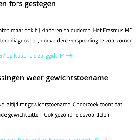
en fors gestegen
denten maar ook bij kinderen en ouderen. Het Erasmus MC
etere diagnostiek, om verdere verspreiding te voorkomen.
en' op Nationale zorggids
assingen weer gewichtstoename
wel altijd tot gewichtstoename. Onderzoek toont dat
ude gewicht zitten. Ook gezondheidsvoordelen
gewichtstoename' op Nationale zorggids