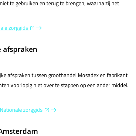
iet te gebruiken en terug te brengen, waarna zij het
nale zorggids
e afspraken
ijke afspraken tussen groothandel Mosadex en fabrikant
ten voorlopig niet over te stappen op een ander middel.
p Nationale zorggids
 Amsterdam