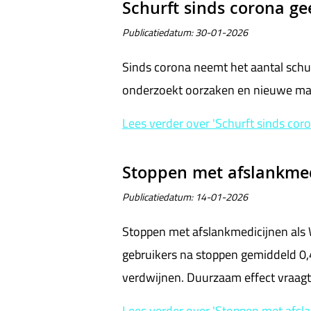
Schurft sinds corona ge
Publicatiedatum:
30-01-2026
Sinds corona neemt het aantal schu
onderzoekt oorzaken en nieuwe manie
Lees verder
over 'Schurft sinds cor
Stoppen met afslankmed
Publicatiedatum:
14-01-2026
Stoppen met afslankmedicijnen als W
gebruikers na stoppen gemiddeld 0
verdwijnen. Duurzaam effect vraagt b
Lees verder
over 'Stoppen met afsl