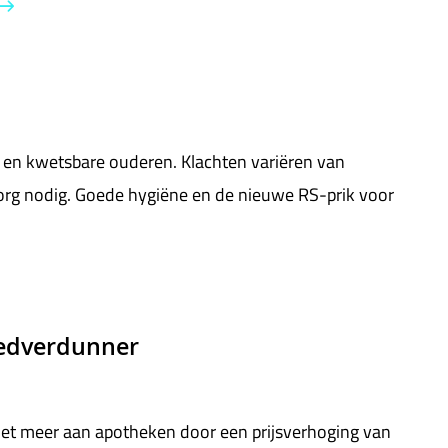
en en kwetsbare ouderen. Klachten variëren van
org nodig. Goede hygiëne en de nieuwe RS-prik voor
oedverdunner
iet meer aan apotheken door een prijsverhoging van