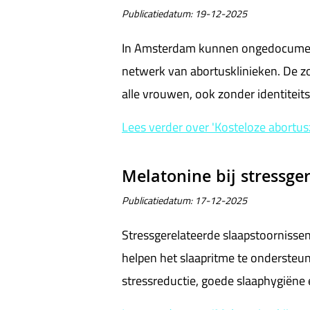
Publicatiedatum:
19-12-2025
In Amsterdam kunnen ongedocumentee
netwerk van abortusklinieken. De zo
alle vrouwen, ook zonder identiteit
Lees verder
over 'Kosteloze abort
Melatonine bij stressge
Publicatiedatum:
17-12-2025
Stressgerelateerde slaapstoornisse
helpen het slaapritme te ondersteun
stressreductie, goede slaaphygiëne 