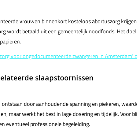
rde vrouwen binnenkort kosteloos abortuszorg krijgen via 
rg wordt betaald uit een gemeentelijk noodfonds. Het doel 
spapieren.
uszorg voor ongedocumenteerde zwangeren in Amsterdam' o
relateerde slaapstoornissen
n ontstaan door aanhoudende spanning en piekeren, waardo
en, maar werkt het best in lage dosering en tijdelijk. Voor 
en eventueel professionele begeleiding.