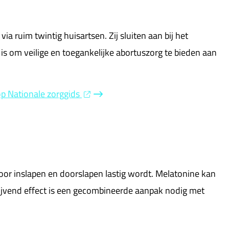
ruim twintig huisartsen. Zij sluiten aan bij het
is om veilige en toegankelijke abortuszorg te bieden aan
p Nationale zorggids
or inslapen en doorslapen lastig wordt. Melatonine kan
blijvend effect is een gecombineerde aanpak nodig met