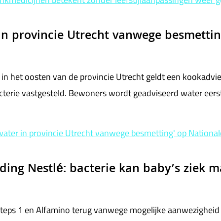
in provincie Utrecht vanwege besmetti
n het oosten van de provincie Utrecht geldt een kookadvies
erie vastgesteld. Bewoners wordt geadviseerd water eerst
water in provincie Utrecht vanwege besmetting' op Nationa
ding Nestlé: bacterie kan baby’s ziek 
Steps 1 en Alfamino terug vanwege mogelijke aanwezigheid 