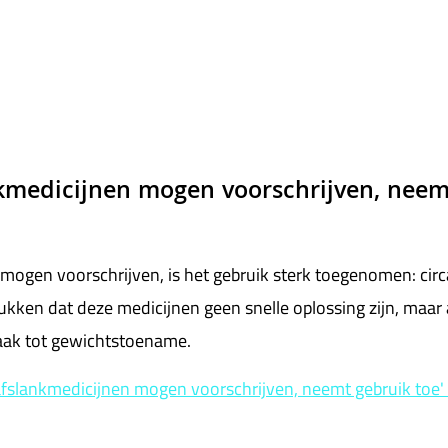
nkmedicijnen mogen voorschrijven, neem
 mogen voorschrijven, is het gebruik sterk toegenomen: cir
ken dat deze medicijnen geen snelle oplossing zijn, maar a
 vaak tot gewichtstoename.
afslankmedicijnen mogen voorschrijven, neemt gebruik toe'