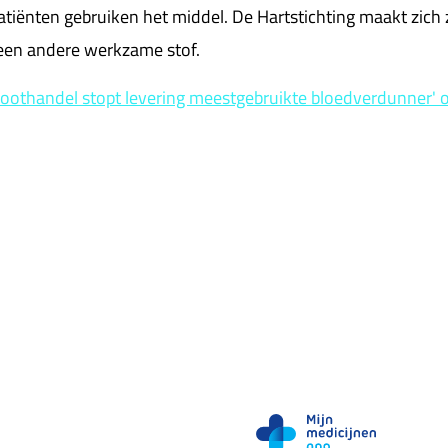
tiënten gebruiken het middel. De Hartstichting maakt zich
 een andere werkzame stof.
roothandel stopt levering meestgebruikte bloedverdunner'