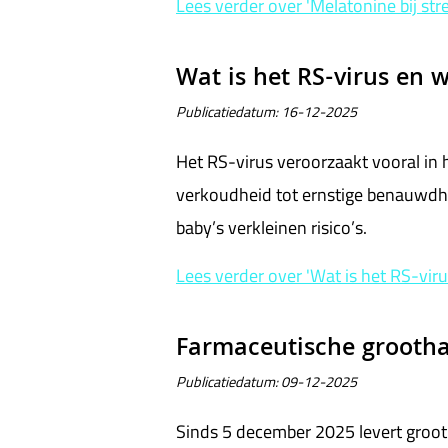
Lees verder
over 'Melatonine bij st
Wat is het RS-virus en 
Publicatiedatum:
16-12-2025
Het RS-virus veroorzaakt vooral in 
verkoudheid tot ernstige benauwdhe
baby’s verkleinen risico’s.
Lees verder
over 'Wat is het RS-vir
Farmaceutische grootha
Publicatiedatum:
09-12-2025
Sinds 5 december 2025 levert groot